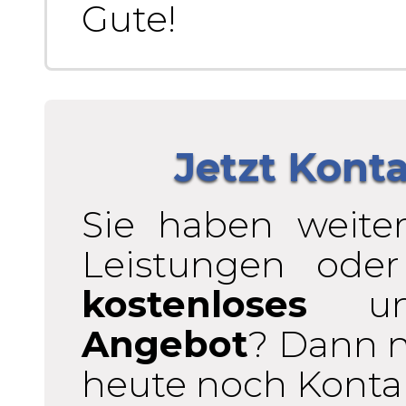
Gute!
Jetzt Kont
Sie haben weite
Leistungen ode
kostenloses
u
Angebot
? Dann 
heute noch Kontak