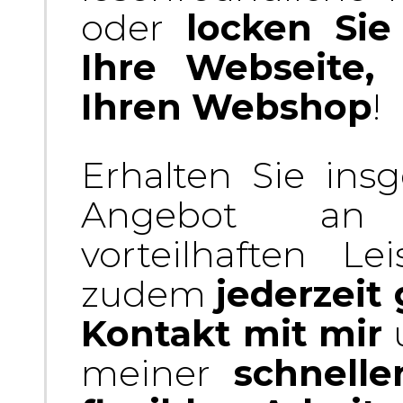
oder
locken Si
Ihre Webseite,
Ihren Webshop
!
Erhalten Sie insg
Angebot an 
vorteilhaften Le
zudem
jederzeit
Kontakt mit mir
u
meiner
schnelle