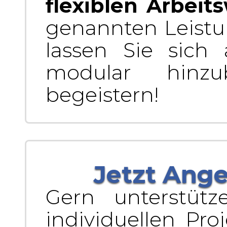
flexiblen Arbeit
genannten Leis
lassen Sie sich
modular hinzu
begeistern!
Jetzt Ang
Gern unterstütz
individuellen Pro