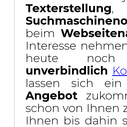
Texterstellung
,
Suchmaschineno
beim
Webseiten
Interesse nehmen
heute no
unverbindlich
Ko
lassen sich ei
Angebot
zukomm
schon von Ihnen 
Ihnen bis dahin s