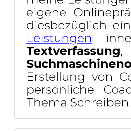
eigene Onlineprä
diesbezüglich ei
Leistungen
inner
Textverfassung
Suchmaschineno
Erstellung von C
persönliche Co
Thema Schreiben.