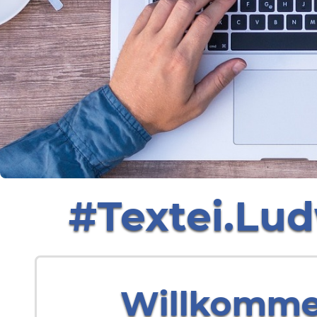
#Textei.Lud
Willkommen