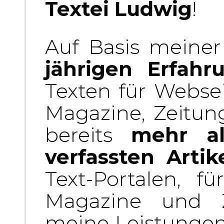
Textei Ludwig
!
Auf Basis meiner
jährigen Erfahr
Texten für Websei
Magazine, Zeitun
bereits
mehr al
verfassten Artik
Text-Portalen, f
Magazine und Z
meine Leistungen