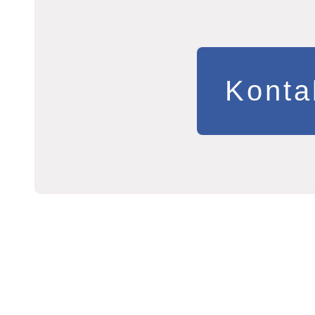
Konta
Copyright © by Thomas Lu
2023